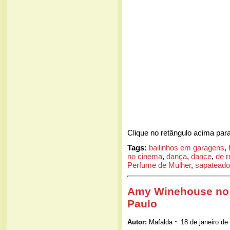
Clique no retângulo acima para
Tags:
bailinhos em garagens
,
no cinema
,
dança
,
dance
,
de r
Perfume de Mulher
,
sapateado
Amy Winehouse no
Paulo
Autor:
Mafalda ~ 18 de janeiro de