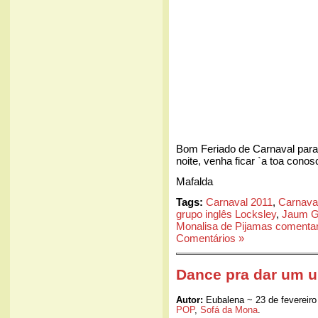
Bom Feriado de Carnaval para 
noite, venha ficar `a toa conos
Mafalda
Tags:
Carnaval 2011
,
Carnava
grupo inglês Locksley
,
Jaum G
Monalisa de Pijamas comenta
Comentários »
Dance pra dar um u
Autor:
Eubalena ~ 23 de fevereiro
POP
,
Sofá da Mona
.