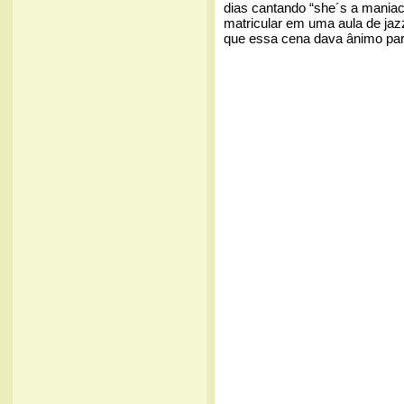
dias cantando “she´s a maniac
matricular em uma aula de ja
que essa cena dava ânimo para