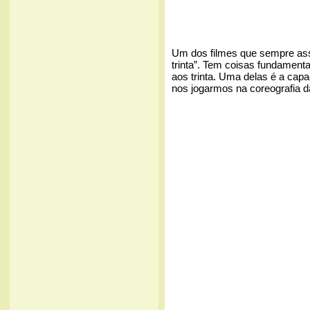
Um dos filmes que sempre assi
trinta”. Tem coisas fundamen
aos trinta. Uma delas é a cap
nos jogarmos na coreografia da