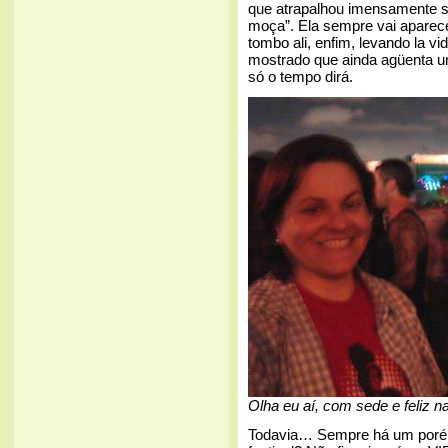
que atrapalhou imensamente s
moça”. Ela sempre vai aparec
tombo ali, enfim, levando la vi
mostrado que ainda agüenta 
só o tempo dirá.
Olha eu aí, com sede e feliz n
Todavia… Sempre há um poré