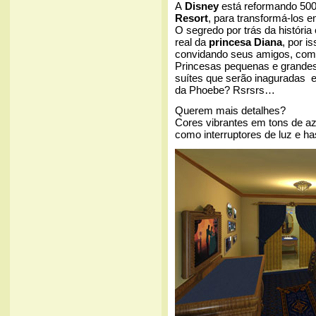
A
Disney
está reformando 500
Resort
, para transformá-los 
O segredo por trás da história
real da
princesa Diana
, por i
convidando seus amigos, como
Princesas pequenas e grandes
suítes que serão inaguradas
da Phoebe? Rsrsrs…
Querem mais detalhes?
Cores vibrantes em tons de azu
como interruptores de luz e ha