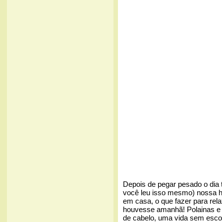
Depois de pegar pesado o dia 
você leu isso mesmo) nossa he
em casa, o que fazer para rel
houvesse amanhã! Polainas e
de cabelo, uma vida sem escov