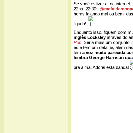
Se você estiver aí na internet
22hs, 22:30:
@mafaldamona
horas falando mal ou bem das
ligado!
Enquanto isso, fiquem com mú
inglês Locksley
através do a
Pop
. Seria mais um conjunto 
este tem um detalhe, além das
tem
a voz muito parecida co
lembra George Harrison qu
pra alma. Adorei esta banda!