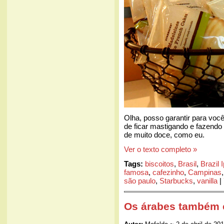
Olha, posso garantir para voc
de ficar mastigando e fazend
de muito doce, como eu.
Ver o texto completo »
Tags:
biscoitos
,
Brasil
,
Brazil
famosa
,
cafezinho
,
Campinas
são paulo
,
Starbucks
,
vanilla
|
Os árabes também 