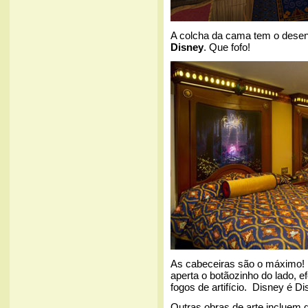
A colcha da cama tem o desen
Disney
. Que fofo!
As cabeceiras são o máximo! 
aperta o botãozinho do lado, e
fogos de artifício. Disney é Di
Outras obras de arte incluem 