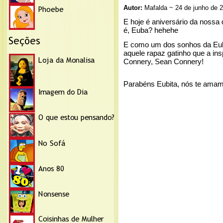
Autor:
Mafalda ~ 24 de junho de 
E hoje é aniversário da nossa 
é, Euba? hehehe
E como um dos sonhos da Euba
aquele rapaz gatinho que a in
Connery, Sean Connery!
Parabéns Eubita, nós te amam