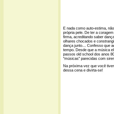
E nada como auto-estima, não
própria pele. De ter a corage
firma, acreditando saber dança
olhares chocados e constrang
dança junto… Confesso que adot
tempo. Desde que a música e
passos old school dos anos 8
“músicas” parecidas com sire
Na próxima vez que você tiver
dessa cena e divirta-se!