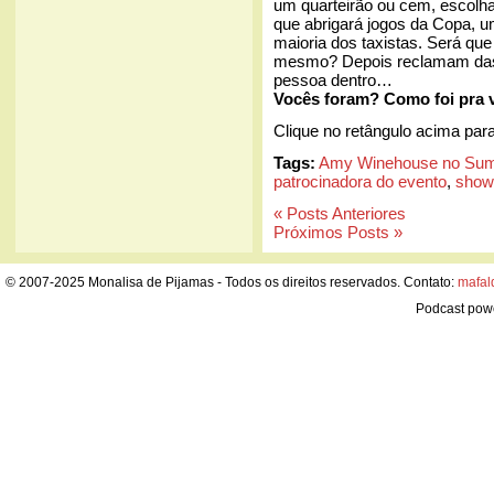
um quarteirão ou cem, escolh
que abrigará jogos da Copa, 
maioria dos taxistas. Será qu
mesmo? Depois reclamam das 
pessoa dentro…
Vocês foram? Como foi pra 
Clique no retângulo acima para
Tags:
Amy Winehouse no Sum
patrocinadora do evento
,
show
« Posts Anteriores
Próximos Posts »
© 2007-2025 Monalisa de Pijamas - Todos os direitos reservados. Contato:
mafal
Podcast pow