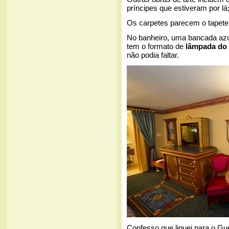
príncipes que estiveram por lá
Os carpetes parecem o tapete
No banheiro, uma bancada azul
tem o formato de
lâmpada do 
não podia faltar.
Confesso que liguei para o Gu