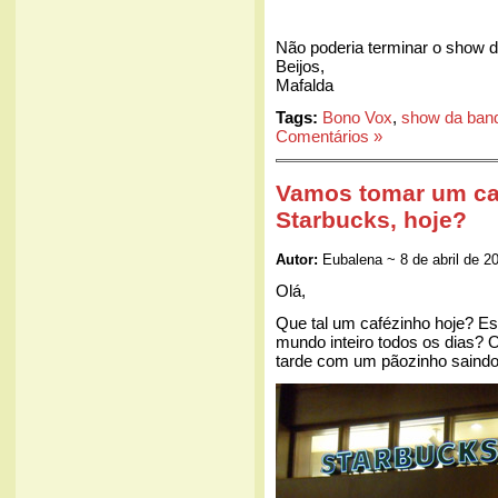
Não poderia terminar o show 
Beijos,
Mafalda
Tags:
Bono Vox
,
show da band
Comentários »
Vamos tomar um caf
Starbucks, hoje?
Autor:
Eubalena ~ 8 de abril de 2
Olá,
Que tal um cafézinho hoje? Es
mundo inteiro todos os dias?
tarde com um pãozinho saindo