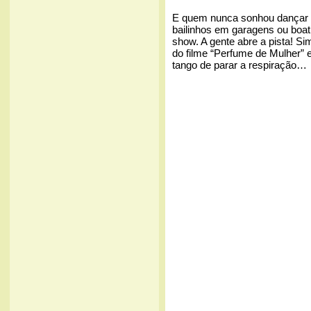
E quem nunca sonhou dançar 
bailinhos em garagens ou boa
show. A gente abre a pista! 
do filme “Perfume de Mulher” 
tango de parar a respiração…