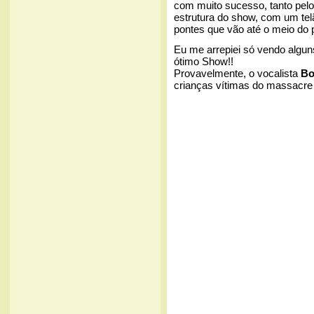
com muito sucesso, tanto pelo
estrutura do show, com um telã
pontes que vão até o meio do p
Eu me arrepiei só vendo algun
ótimo Show!!
Provavelmente, o vocalista
Bo
crianças vítimas do massacr