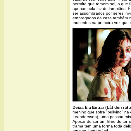
permite que tomem sol, o que 
apenas pela luz de lampiões. É
ser assombrados por seres invi
empregados da casa também nã
Inocentes na primeira vez que a
Deixa Ela Entrar (Låt den rä
menino que sofre “bullying” na 
Leandersson), uma pessoa mis
Apesar de ser um filme de terr
trama tem uma forma toda delica
amigos. Imperdível.