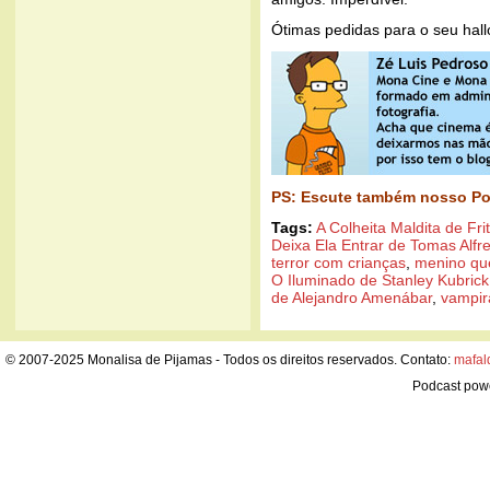
Ótimas pedidas para o seu hal
PS: Escute também nosso Po
Tags:
A Colheita Maldita de Fri
Deixa Ela Entrar de Tomas Alfr
terror com crianças
,
menino que
O Iluminado de Stanley Kubrick
de Alejandro Amenábar
,
vampir
© 2007-2025 Monalisa de Pijamas - Todos os direitos reservados. Contato:
mafal
Podcast pow