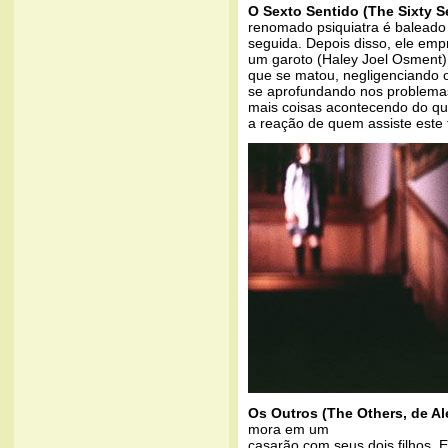
O Sexto Sentido (The Sixty S
renomado psiquiatra é baleado 
seguida. Depois disso, ele emp
um garoto (Haley Joel Osment) 
que se matou, negligenciando o
se aprofundando nos problema
mais coisas acontecendo do que
a reação de quem assiste este f
Os Outros (The Others, de A
mora em um
casarão com seus dois filhos.