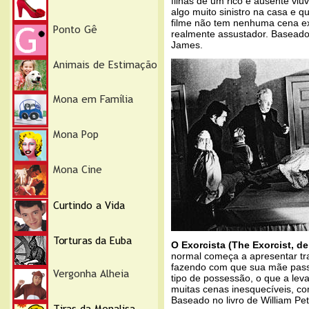
filhas de um rico e ausente vi
algo muito sinistro na casa e 
filme não tem nenhuma cena ex
realmente assustador. Baseado 
James.
O Exorcista (The Exorcist, de
normal começa a apresentar tr
fazendo com que sua mãe pass
tipo de possessão, o que a leva
muitas cenas inesquecíveis, com
Baseado no livro de William Pete