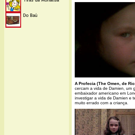
A Profecia (The Omen, de Ric
cercam a vida de Damien, um ga
embaixador americano em Lond
investigar a vida de Damien e 
muito errado com a criança.