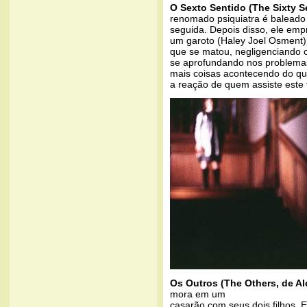
O Sexto Sentido (The Sixty S
renomado psiquiatra é baleado 
seguida. Depois disso, ele emp
um garoto (Haley Joel Osment) 
que se matou, negligenciando o
se aprofundando nos problema
mais coisas acontecendo do que
a reação de quem assiste este f
Os Outros (The Others, de A
mora em um
casarão com seus dois filhos.