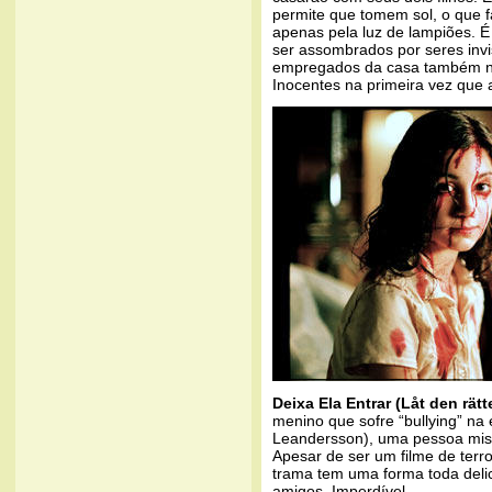
permite que tomem sol, o que 
apenas pela luz de lampiões. É
ser assombrados por seres invi
empregados da casa também nã
Inocentes na primeira vez que a
Deixa Ela Entrar (Låt den rä
menino que sofre “bullying” na 
Leandersson), uma pessoa mis
Apesar de ser um filme de terr
trama tem uma forma toda delica
amigos. Imperdível.