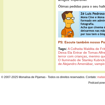
Ótimas pedidas para o seu hal
PS: Escute também nosso Po
Tags:
A Colheita Maldita de Fri
Deixa Ela Entrar de Tomas Alfr
terror com crianças
,
menino que
O Iluminado de Stanley Kubrick
de Alejandro Amenábar
,
vampir
© 2007-2025 Monalisa de Pijamas - Todos os direitos reservados. Contato:
mafal
Podcast pow