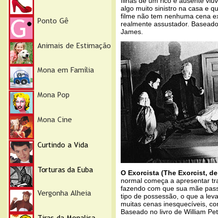
filhas de um rico e ausente vi
algo muito sinistro na casa e 
filme não tem nenhuma cena ex
realmente assustador. Baseado 
James.
O Exorcista (The Exorcist, de
normal começa a apresentar tr
fazendo com que sua mãe pass
tipo de possessão, o que a leva
muitas cenas inesquecíveis, com
Baseado no livro de William Pete