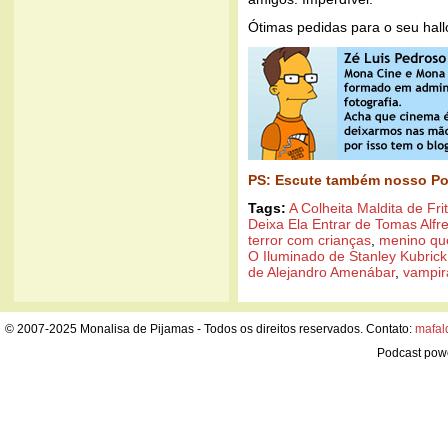
Ótimas pedidas para o seu hal
PS: Escute também nosso Po
Tags:
A Colheita Maldita de Fri
Deixa Ela Entrar de Tomas Alfr
terror com crianças
,
menino que
O Iluminado de Stanley Kubrick
de Alejandro Amenábar
,
vampir
© 2007-2025 Monalisa de Pijamas - Todos os direitos reservados. Contato:
mafal
Podcast pow