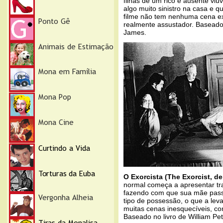
filhas de um rico e ausente vi
algo muito sinistro na casa e 
filme não tem nenhuma cena ex
realmente assustador. Baseado 
James.
O Exorcista (The Exorcist, de
normal começa a apresentar tr
fazendo com que sua mãe pass
tipo de possessão, o que a leva
muitas cenas inesquecíveis, com
Baseado no livro de William Pete