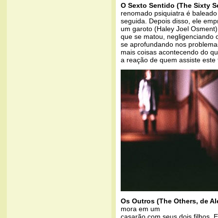
O Sexto Sentido (The Sixty S
renomado psiquiatra é baleado 
seguida. Depois disso, ele emp
um garoto (Haley Joel Osment) 
que se matou, negligenciando o
se aprofundando nos problema
mais coisas acontecendo do que
a reação de quem assiste este f
Os Outros (The Others, de A
mora em um
casarão com seus dois filhos.