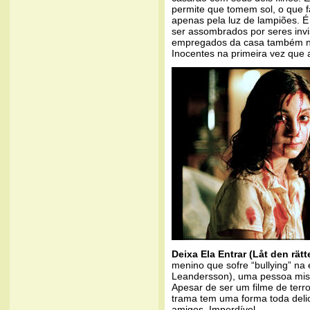
permite que tomem sol, o que 
apenas pela luz de lampiões. É
ser assombrados por seres invi
empregados da casa também nã
Inocentes na primeira vez que a
Deixa Ela Entrar (Låt den rä
menino que sofre “bullying” na 
Leandersson), uma pessoa mis
Apesar de ser um filme de terr
trama tem uma forma toda delica
amigos. Imperdível.