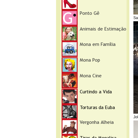
Sa
Jo