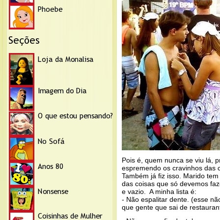
Pois é, quem nunca se viu lá, 
espremendo os cravinhos das 
Também já fiz isso. Marido tem 
das coisas que só devemos faz
e vazio. A minha lista é:
- Não espalitar dente. (esse nã
que gente que sai de restauran