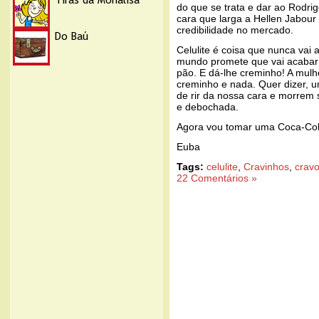
do que se trata e dar ao Rodrig
cara que larga a Hellen Jabour 
credibilidade no mercado.
Celulite é coisa que nunca vai
mundo promete que vai acabar
pão. E dá-lhe creminho! A mul
creminho e nada. Quer dizer, 
de rir da nossa cara e morrem 
e debochada.
Agora vou tomar uma Coca-Cola
Euba
Tags:
celulite
,
Cravinhos
,
crav
22 Comentários »