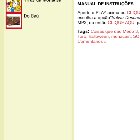
MANUAL DE INSTRUÇÕES
Aperte o PLAY acima ou
CLIQU
escolha a opção
“Salvar Destin
MP3, ou então
CLIQUE AQUI
pa
Tags:
Coisas que dão Medo 3
Toro
,
halloween
,
monacast
,
SO
Comentários »