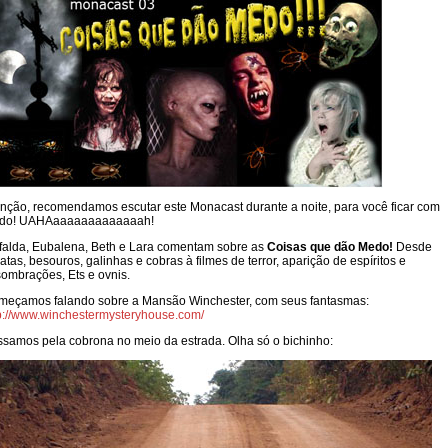
nção, recomendamos escutar este Monacast durante a noite, para você ficar com
do! UAHAaaaaaaaaaaaaah!
alda, Eubalena, Beth e Lara comentam sobre as
Coisas que dão Medo!
Desde
atas, besouros, galinhas e cobras à filmes de terror, aparição de espíritos e
ombrações, Ets e ovnis.
meçamos falando sobre a Mansão Winchester, com seus fantasmas:
p://www.winchestermysteryhouse.com/
samos pela cobrona no meio da estrada. Olha só o bichinho: