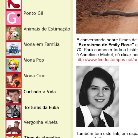
E conversando sobre filmes de t
“Exorcismo de Emily Rose”
q
70. Para conhecer toda a histó
é Anneliese Michel, só clicar n
http://www.fimdostempos.net/a
Também tem este link, em espa