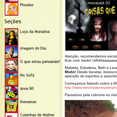
Atenção, recomendamos escutar
ficar com medo! UAHAaaaaaa
Mafalda, Eubalena, Beth e La
Medo!
Desde baratas, besouros,
aparição de espíritos e assomb
Começamos falando sobre a Ma
http://www.winchestermysteryh
Passamos pela cobrona no meio