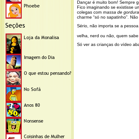
Dançar é muito bom! Sempre go
Fico imaginando se existisse
colegas com
massa de gordura
charme “só no sapatinho”. Não i
Sério, não importa se a pessoa 
velha, nerd ou não, quem sabe
Só ver as crianças do vídeo ab