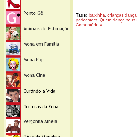
Tags:
baixinha
,
crianças danç
podcasters
,
Quem dança seus 
Comentário »