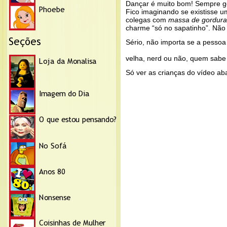
Dançar é muito bom! Sempre go
Fico imaginando se existisse
colegas com
massa de gordura
charme “só no sapatinho”. Não i
Sério, não importa se a pessoa 
velha, nerd ou não, quem sabe
Só ver as crianças do vídeo ab