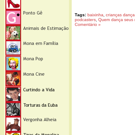
Tags:
baixinha
,
crianças danç
podcasters
,
Quem dança seus 
Comentário »