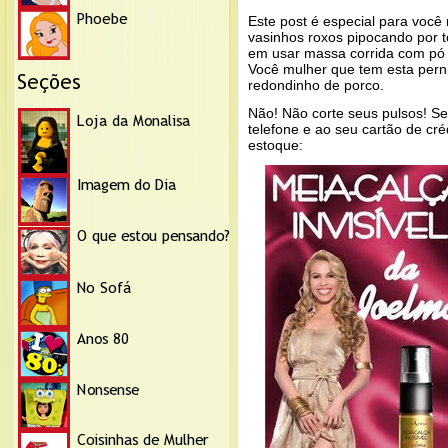
Este post é especial para você
vasinhos roxos pipocando por 
em usar massa corrida com pó x
Você mulher que tem esta perni
redondinho de porco.
Não! Não corte seus pulsos! S
telefone e ao seu cartão de cr
estoque: