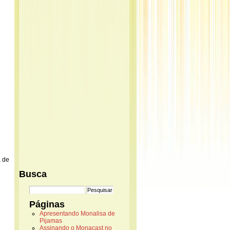
a de
Busca
Páginas
Apresentando Monalisa de
Pijamas
Assinando o Monacast no