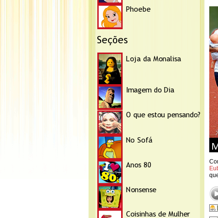
Com
Eu
que