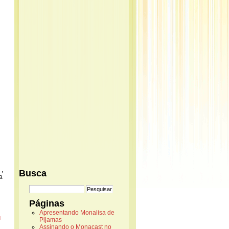
,
Busca
a
Páginas
Apresentando Monalisa de
d
Pijamas
Assinando o Monacast no