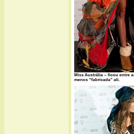
Miss Austrália – ficou entre a
menos “fabricada” ali.