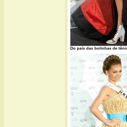
Do país das bolinhas de têni