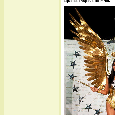
aqueles chapéus do Pinel.