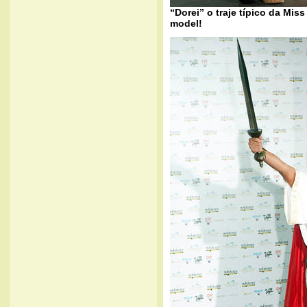
“Dorei” o traje típico da Miss
model!