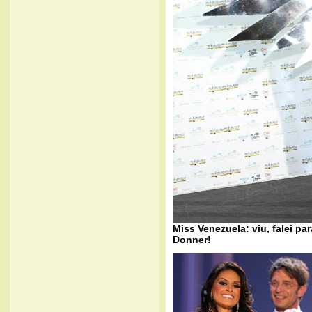
Miss Venezuela: viu, falei pa
Donner!