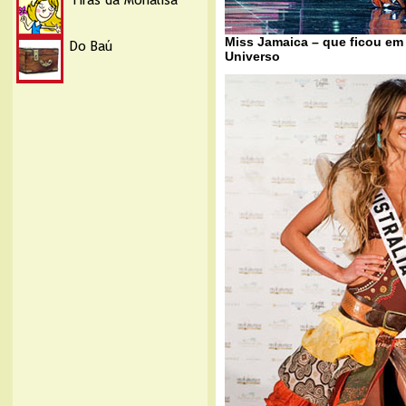
Miss Jamaica – que ficou em
Universo