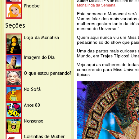
Autor:
Mafalda ~ 5 de outubro de 2
Monalinda da Semana
.
Esta semana o Monacast será 
Vamos falar dos mais variados
mulheres gostam tanto da idéi
mesmo do Universo!”
Quem aqui nunca viu um Miss B
pedacinho só do show que pass
Uma das partes mais curiosas é
Mundo, em Trajes Típicos! Uma
Veja aqui as mulheres de toda
concorrendo para Miss Univers
típicos.