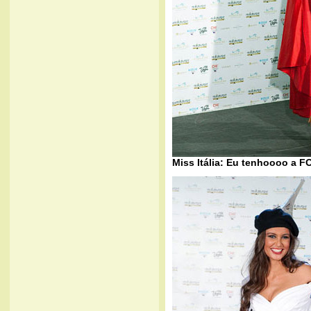
Miss Itália: Eu tenhoooo a