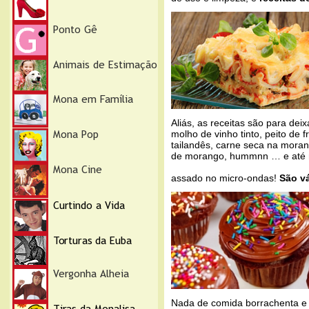
Aliás, as receitas são para de
molho de vinho tinto, peito de f
tailandês, carne seca na moran
de morango, hummnn … e até 
assado no micro-ondas!
São vá
Nada de comida borrachenta e