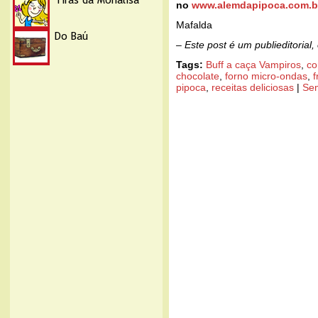
no
www.alemdapipoca.com.b
Mafalda
– Este post é um publieditorial
Tags:
Buff a caça Vampiros
,
co
chocolate
,
forno micro-ondas
,
f
pipoca
,
receitas deliciosas
|
Se