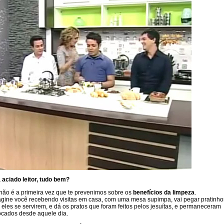
 aciado leitor, tudo bem?
não é a primeira vez que te prevenimos sobre os
benefícios da limpeza
.
gine você recebendo visitas em casa, com uma mesa supimpa, vai pegar pratinho
 eles se servirem, e dá os pratos que foram feitos pelos jesuítas, e permaneceram
ocados desde aquele dia.