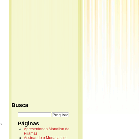
Busca
Páginas
s
Apresentando Monalisa de
Pijamas
Assinando o Monacast no