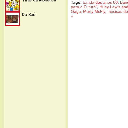
Tags:
banda dos anos 80
,
Band
para o Futuro"
,
Huey Lewis and
Gaga
,
Marty McFly
,
músicas do
»