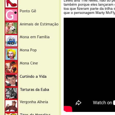
Lewis and The News, não só p
também porque eles lançaram 
toa que fizeram parte da trilha
que o personagem Marty McFly 