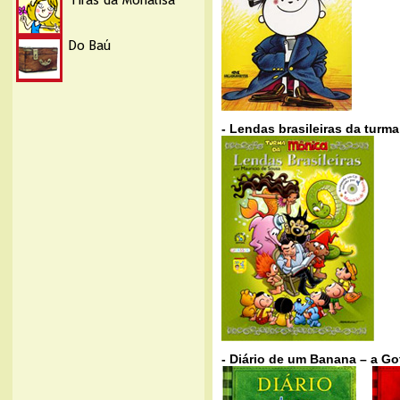
- Lendas brasileiras da turm
- Diário de um Banana – a Go