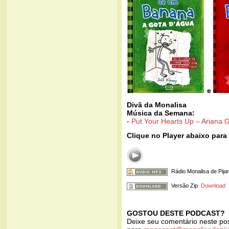
e
Divã da Monalisa
Música da Semana:
-
Put Your Hearts Up – Ariana 
Clique no Player abaixo para
Rádio Monalisa de Pij
Versão Zip
Download
GOSTOU DESTE PODCAST?
Deixe seu comentário neste po