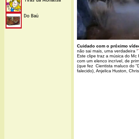
Cuidado com o próximo vídeo
não sai mais, uma verdadeira “
Este clipe traz a música do M
com um elenco incrível, de prim
(que fez Cientista maluco do “D
falecido), Anjelica Huston, Chris