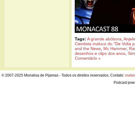
Tags:
A grande abóbora
,
Anjel
Cientista maluco do "De Volta p
and the News
,
Mc Hammer
,
Rau
desenhos e clips dos anos
,
Sim
Comentário »
© 2007-2025 Monalisa de Pijamas - Todos os direitos reservados. Contato:
mafal
Podcast pow