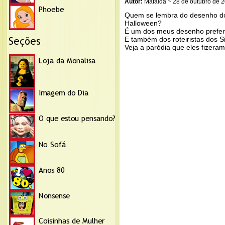
Autor:
Mafalda ~ 28 de outubro de 
Quem se lembra do desenho do
Halloween?
É um dos meus desenho preferi
E também dos roteiristas dos 
Veja a paródia que eles fizer