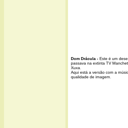
Dom Drácula -
Este é um desen
passava na extinta TV Manchet
Xuxa.
Aqui está a versão com a músic
qualidade de imagem.